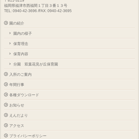
〒811-3219
福岡県福津市西福間１丁目３番１３号
TEL: 0940-42-3696 /FAX: 0940-42-3695
園の紹介
園内の様子
保育理念
保育内容
分園 双葉花見が丘保育園
入所のご案内
年間行事
各種ダウンロード
お知らせ
えんだより
アクセス
プライバシーポリシー