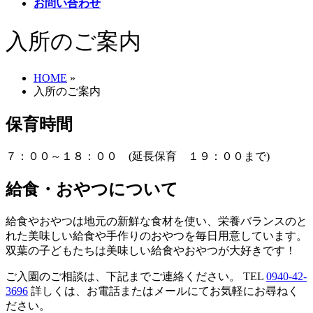
お問い合わせ
入所のご案内
HOME
»
入所のご案内
保育時間
７：００～１８：００ (延長保育 １９：００まで)
給食・おやつについて
給食やおやつは地元の新鮮な食材を使い、栄養バランスのと
れた美味しい給食や手作りのおやつを毎日用意しています。
双葉の子どもたちは美味しい給食やおやつが大好きです！
ご入園のご相談は、下記までご連絡ください。
TEL
0940-42-
3696
詳しくは、お電話またはメールにてお気軽にお尋ねく
ださい。