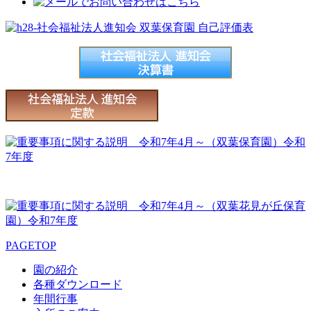
PAGETOP
園の紹介
各種ダウンロード
年間行事