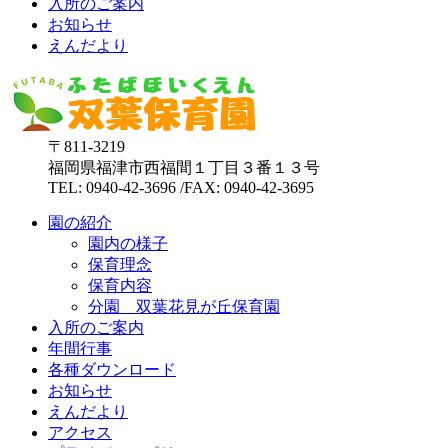
入所のご案内
お知らせ
えんだより
〒811-3219
福岡県福津市西福間１丁目３番１３号
TEL: 0940-42-3696 /FAX: 0940-42-3695
園の紹介
園内の様子
保育理念
保育内容
分園 双葉花見が丘保育園
入所のご案内
年間行事
各種ダウンロード
お知らせ
えんだより
アクセス