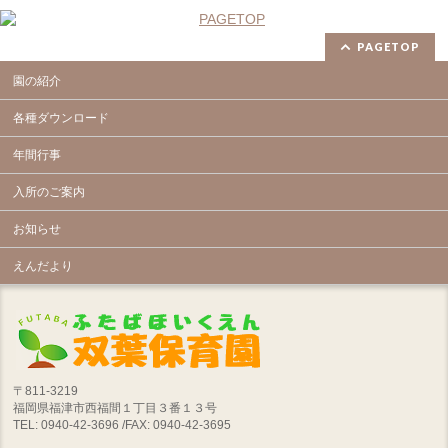
PAGETOP
園の紹介
各種ダウンロード
年間行事
入所のご案内
お知らせ
えんだより
〒811-3219
福岡県福津市西福間１丁目３番１３号
TEL: 0940-42-3696 /FAX: 0940-42-3695