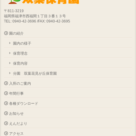
〒811-3219
福岡県福津市西福間１丁目３番１３号
TEL: 0940-42-3696 /FAX: 0940-42-3695
園の紹介
園内の様子
保育理念
保育内容
分園 双葉花見が丘保育園
入所のご案内
年間行事
各種ダウンロード
お知らせ
えんだより
アクセス