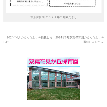
双葉保育園 ２０２４年５月園だより
←
2024年4月のえんだよりを掲載しま
2024年6月双葉保育園のえんだよりを
した
掲載しました
→