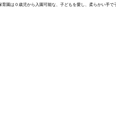
保育園は０歳児から入園可能な、子どもを愛し、柔らかい手で
。