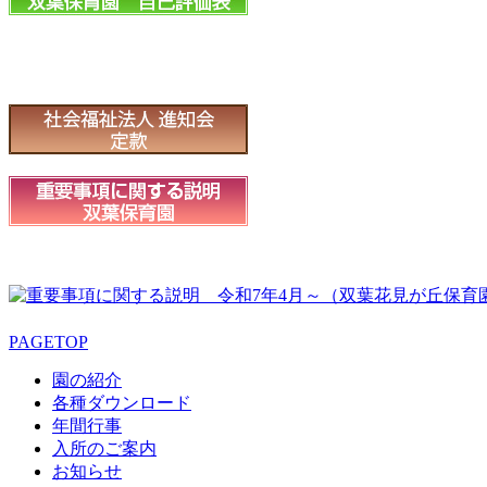
PAGETOP
園の紹介
各種ダウンロード
年間行事
入所のご案内
お知らせ