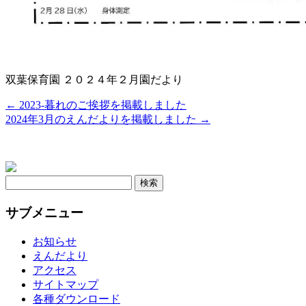
双葉保育園 ２０２４年２月園だより
←
2023-暮れのご挨拶を掲載しました
2024年3月のえんだよりを掲載しました
→
検
索:
サブメニュー
お知らせ
えんだより
アクセス
サイトマップ
各種ダウンロード