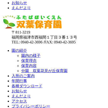
お知らせ
えんだより
〒811-3219
福岡県福津市西福間１丁目３番１３号
TEL: 0940-42-3696 /FAX: 0940-42-3695
園の紹介
園内の様子
保育理念
保育内容
分園 双葉花見が丘保育園
入所のご案内
年間行事
各種ダウンロード
お知らせ
えんだより
アクセス
プライバシーポリシー