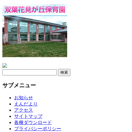
検
索:
サブメニュー
お知らせ
えんだより
アクセス
サイトマップ
各種ダウンロード
プライバシーポリシー