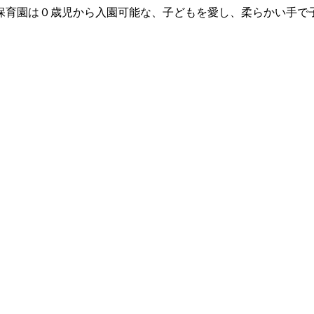
保育園は０歳児から入園可能な、子どもを愛し、柔らかい手で
。