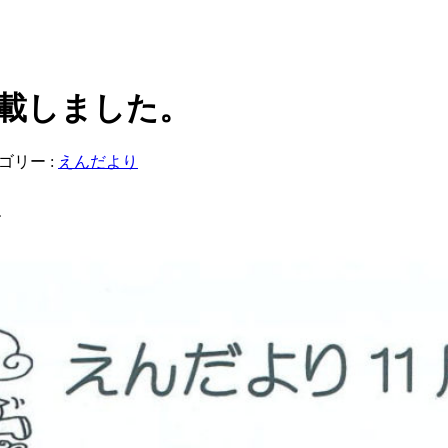
掲載しました。
ゴリー :
えんだより
す