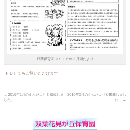
双葉保育園 ２０１６年２月園だより
ＰＤＦでもご覧いただけます
←
2016年1月のえんだよりを掲載しま
2016年3月のえんだよりを掲載しまし
した。
た。
→