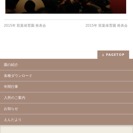
2015年 双葉保育園 発表会
2015年 双葉保育園 発表会
PAGETOP
園の紹介
各種ダウンロード
年間行事
入所のご案内
お知らせ
えんだより