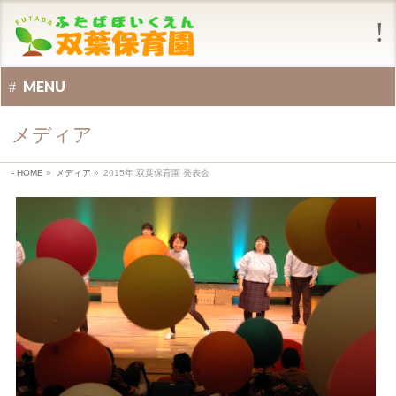
MENU
メディア
HOME
»
メディア
»
2015年 双葉保育園 発表会