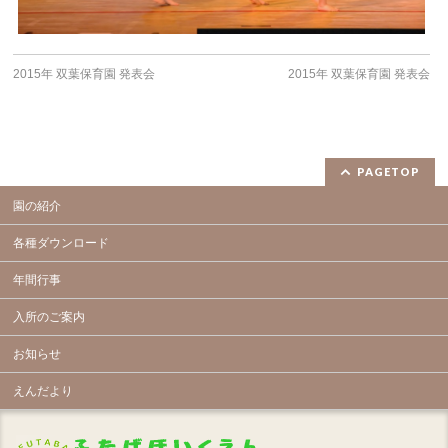
2015年 双葉保育園 発表会
2015年 双葉保育園 発表会
PAGETOP
園の紹介
各種ダウンロード
年間行事
入所のご案内
お知らせ
えんだより