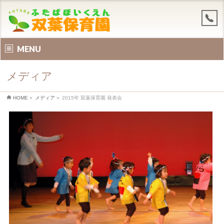
MENU
メディア
HOME
»
メディア
»
2015年 双葉保育園 発表会