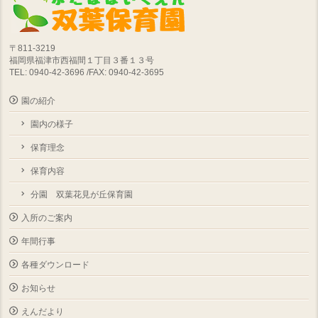
〒811-3219
福岡県福津市西福間１丁目３番１３号
TEL: 0940-42-3696 /FAX: 0940-42-3695
園の紹介
園内の様子
保育理念
保育内容
分園 双葉花見が丘保育園
入所のご案内
年間行事
各種ダウンロード
お知らせ
えんだより