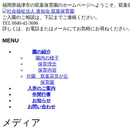
福岡県福津市の双葉保育園のホームページへようこそ。双葉
ご入園のご相談は、下記までご連絡ください。
TEL 0940-42-3696
詳しくは、お電話またはメールにてお気軽にお尋ねください
MENU
メ
園の紹介
ニ
園内の様子
ュ
保育理念
ー
保育内容
を
分園 双葉花見が丘
飛
保育園
ば
入所のご案内
す
年間行事
お知らせ
お問い合わせ
メディア