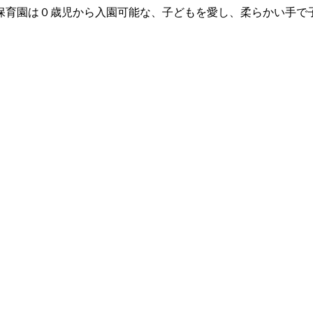
保育園は０歳児から入園可能な、子どもを愛し、柔らかい手で
。