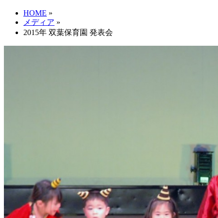
HOME
»
メディア
»
2015年 双葉保育園 発表会