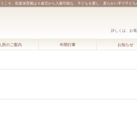
ようこそ。双葉保育園は０歳児から入園可能な、子どもを愛し、柔らかい手で子ども
詳しくは、お電
入所のご案内
年間行事
お知らせ