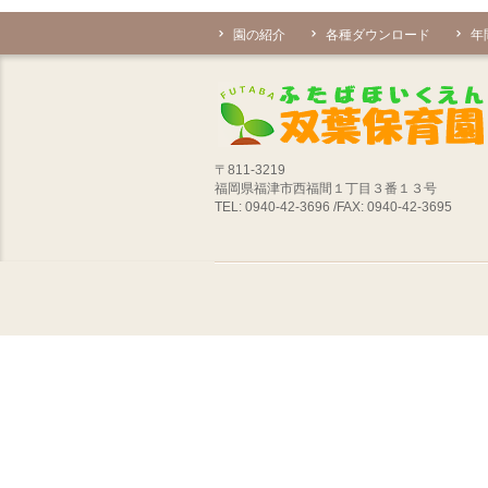
園の紹介
各種ダウンロード
年
〒811-3219
福岡県福津市西福間１丁目３番１３号
TEL: 0940-42-3696 /FAX: 0940-42-3695