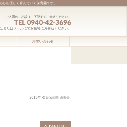
の心を優しく育んでいく保育園です。
ご入園のご相談は、下記までご連絡ください。
TEL 0940-42-3696
話またはメールにてお気軽にお尋ねください。
お問い合わせ
2015年 双葉保育園 発表会
PAGETOP