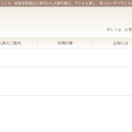
ようこそ。双葉保育園は０歳児から入園可能な、子どもを愛し、柔らかい手で子ども
詳しくは、お電
入所のご案内
年間行事
お知らせ