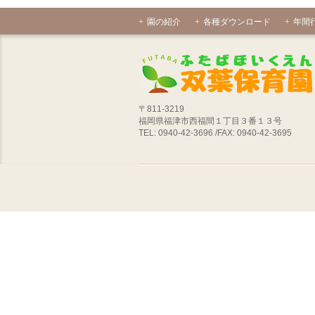
園の紹介
各種ダウンロード
年間
〒811-3219
福岡県福津市西福間１丁目３番１３号
TEL: 0940-42-3696 /FAX: 0940-42-3695