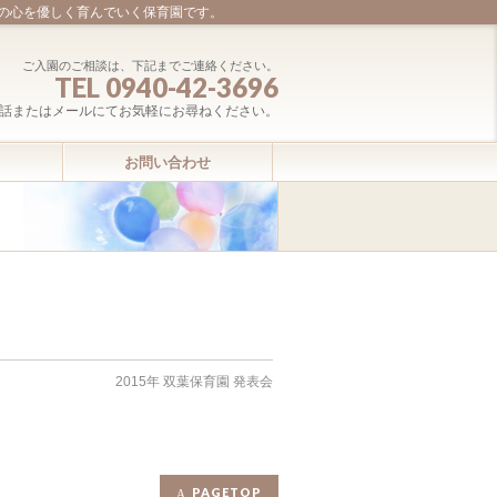
の心を優しく育んでいく保育園です。
ご入園のご相談は、下記までご連絡ください。
TEL 0940-42-3696
話またはメールにてお気軽にお尋ねください。
お問い合わせ
2015年 双葉保育園 発表会
PAGETOP