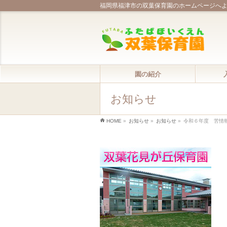
福岡県福津市の双葉保育園のホームページへ
園の紹介
お知らせ
HOME
»
お知らせ
»
お知らせ
»
令和６年度 苦情