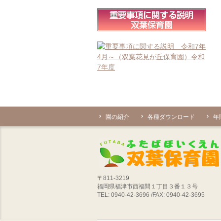
園の紹介
各種ダウンロード
年
〒811-3219
福岡県福津市西福間１丁目３番１３号
TEL: 0940-42-3696 /FAX: 0940-42-3695