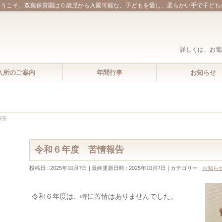
ようこそ。双葉保育園は０歳児から入園可能な、子どもを愛し、柔らかい手で子ども
詳しくは、お電
入所のご案内
年間行事
お知らせ
報告
令和６年度 苦情報告
投稿日 : 2025年10月7日
最終更新日時 : 2025年10月7日
カテゴリー :
お知ら
令和６年度は、特に苦情はありませんでした。