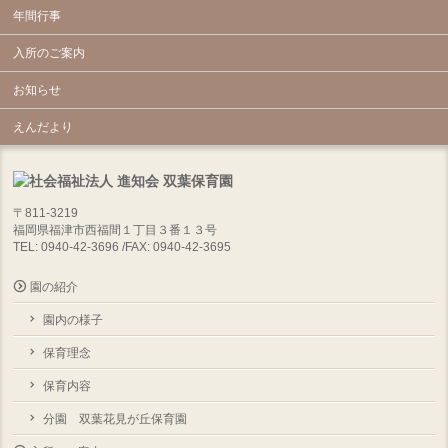
年間行事
入所のご案内
お知らせ
えんだより
〒811-3219
福岡県福津市西福間１丁目３番１３号
TEL: 0940-42-3696 /FAX: 0940-42-3695
園の紹介
園内の様子
保育理念
保育内容
分園 双葉花見が丘保育園