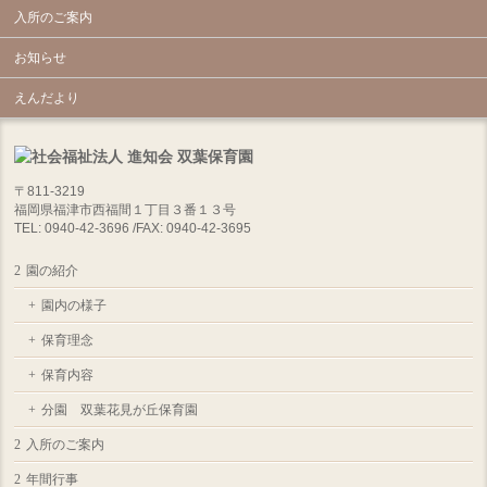
入所のご案内
お知らせ
えんだより
〒811-3219
福岡県福津市西福間１丁目３番１３号
TEL: 0940-42-3696 /FAX: 0940-42-3695
園の紹介
園内の様子
保育理念
保育内容
分園 双葉花見が丘保育園
入所のご案内
年間行事