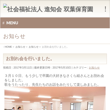
MENU
お知らせ
HOME
»
お知らせ
»
お知らせ
»
お別れ会を行いました。
お別れ会を行いました。
投稿日 : 2017年3月11日
最終更新日時 : 2017年5月10日
カテゴリー :
お知らせ
３月１０日、もう少しで卒園の大好きなさくら組さんとお別れ会
をしました。
歌をうたったり、先生たちのお話をみたりして楽しみました。