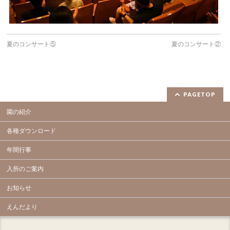
夏のコンサート⑤
夏のコンサート②
PAGETOP
園の紹介
各種ダウンロード
年間行事
入所のご案内
お知らせ
えんだより