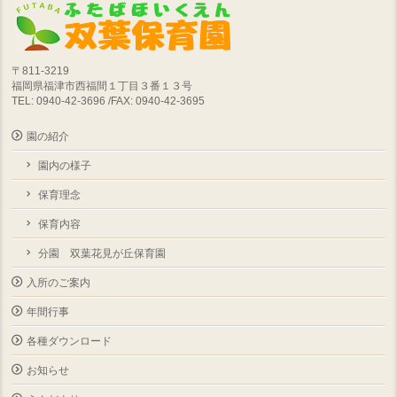
〒811-3219
福岡県福津市西福間１丁目３番１３号
TEL: 0940-42-3696 /FAX: 0940-42-3695
園の紹介
園内の様子
保育理念
保育内容
分園 双葉花見が丘保育園
入所のご案内
年間行事
各種ダウンロード
お知らせ