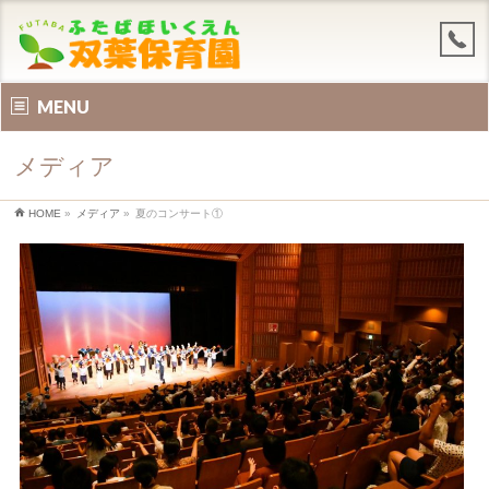
MENU
メディア
HOME
»
メディア
»
夏のコンサート①