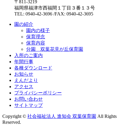
〒811-3219
福岡県福津市西福間１丁目３番１３号
TEL: 0940-42-3696 /FAX: 0940-42-3695
園の紹介
園内の様子
保育理念
保育内容
分園 双葉花見が丘保育園
入所のご案内
年間行事
各種ダウンロード
お知らせ
えんだより
アクセス
プライバシーポリシー
お問い合わせ
サイトマップ
Copyright ©
社会福祉法人 進知会 双葉保育園
All Rights
Reserved.