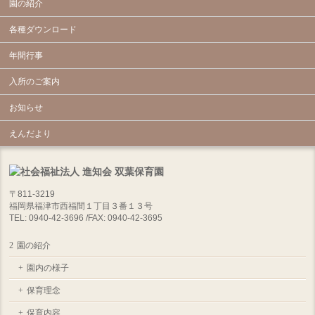
園の紹介
各種ダウンロード
年間行事
入所のご案内
お知らせ
えんだより
〒811-3219
福岡県福津市西福間１丁目３番１３号
TEL: 0940-42-3696 /FAX: 0940-42-3695
園の紹介
園内の様子
保育理念
保育内容