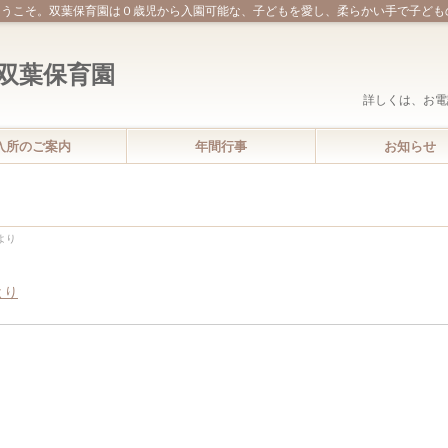
ようこそ。双葉保育園は０歳児から入園可能な、子どもを愛し、柔らかい手で子ども
詳しくは、お電
入所のご案内
年間行事
お知らせ
より