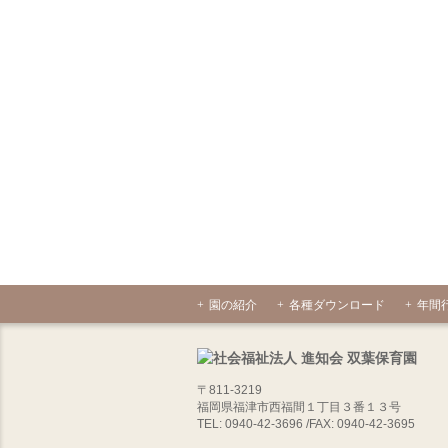
園の紹介
各種ダウンロード
年間
〒811-3219
福岡県福津市西福間１丁目３番１３号
TEL: 0940-42-3696 /FAX: 0940-42-3695