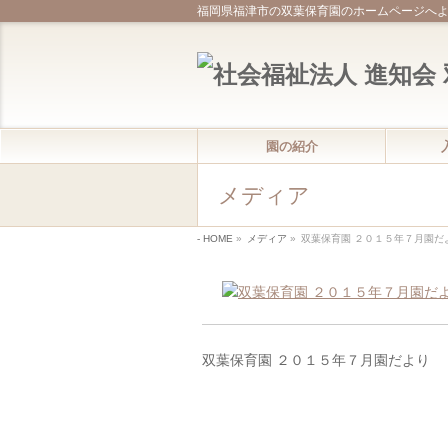
福岡県福津市の双葉保育園のホームページへ
園の紹介
メディア
HOME
»
メディア
»
双葉保育園 ２０１５年７月園だ
双葉保育園 ２０１５年７月園だより