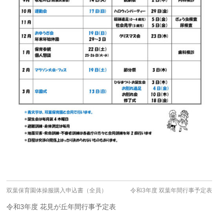
双葉保育園体操服購入申込書（全員）
令和3年度 双葉年間行事予定表
令和3年度 花見が丘年間行事予定表