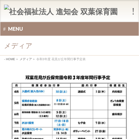
MENU
メディア
HOME
»
メディア
»
令和3年度 花見が丘年間行事予定表