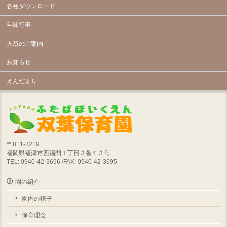
各種ダウンロード
年間行事
入所のご案内
お知らせ
えんだより
〒811-3219
福岡県福津市西福間１丁目３番１３号
TEL: 0940-42-3696 /FAX: 0940-42-3695
園の紹介
園内の様子
保育理念